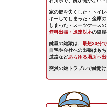
石川県で、鍵が開かない・
家の鍵を失くした・トイレ
キーしてしまった・金庫の
しまった・スーツケースの
無料出張・迅速対応
の鍵屋
鍵屋の鍵猿は、
最短30分
自宅や会社への出張はもち
道路など
あらゆる場所へ出
突然の鍵トラブルで鍵開け