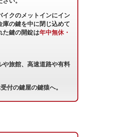
ださい。
バイクのメットインにイン
金庫の鍵を中に閉じ込めて
れた鍵の開錠は
年中無休・
ルや旅館、高速道路や有料
休受付の鍵屋の鍵猿へ。