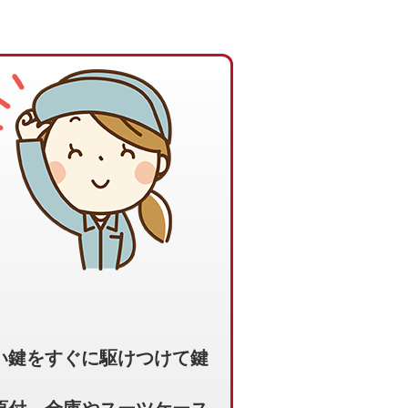
い鍵をすぐに駆けつけて鍵