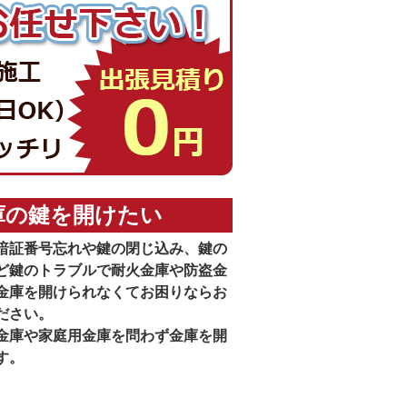
庫の鍵を開けたい
暗証番号忘れや鍵の閉じ込み、鍵の
ど鍵のトラブルで耐火金庫や防盗金
金庫を開けられなくてお困りならお
ださい。
金庫や家庭用金庫を問わず金庫を開
す。