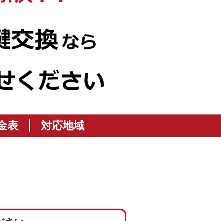
金表
対応地域