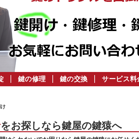
錠
鍵の修理
鍵の交換
サービス料
開け
者
をお探しなら鍵屋の鍵猿へ