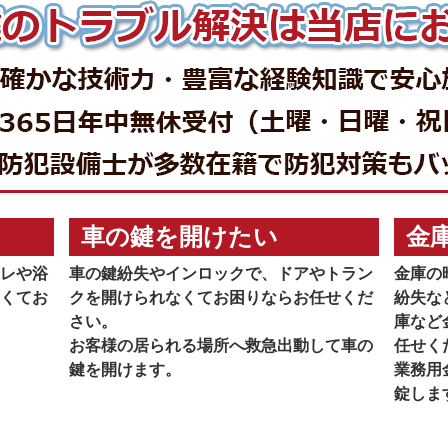
車の鍵を開けたい
金
レや浴
車の鍵紛失やインロックで、ドアやトラン
金庫の
くてお
クを開けられなくてお困りならお任せくだ
紛失な
さい。
庫など
お客様の居られる場所へ救急出動して車の
任せく
鍵を開けます。
業務用
錠しま